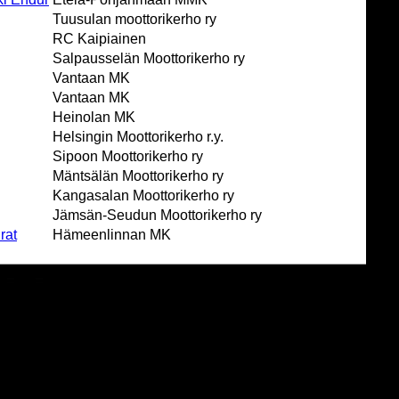
Tuusulan moottorikerho ry
RC Kaipiainen
Salpausselän Moottorikerho ry
Vantaan MK
Vantaan MK
Heinolan MK
Helsingin Moottorikerho r.y.
Sipoon Moottorikerho ry
Mäntsälän Moottorikerho ry
Kangasalan Moottorikerho ry
Jämsän-Seudun Moottorikerho ry
rat
Hämeenlinnan MK