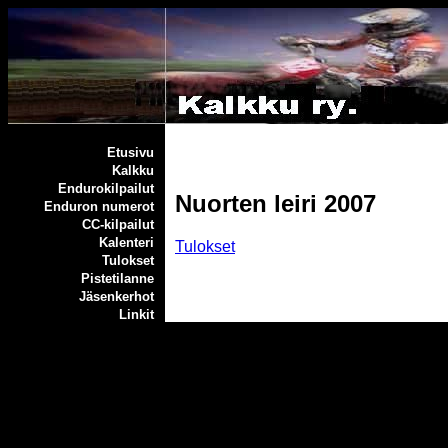
Etusivu
Kalkku
Endurokilpailut
Nuorten leiri 2007
Enduron numerot
CC-kilpailut
Kalenteri
Tulokset
Tulokset
Pistetilanne
Jäsenkerhot
Linkit